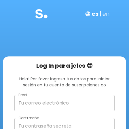
es
|
en
Log In para jefes 😎
Hola! Por favor ingresa tus datos para iniciar
sesión en tu cuenta de suscripciones.co
Email
Contraseña